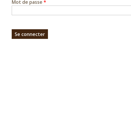
Mot de passe
*