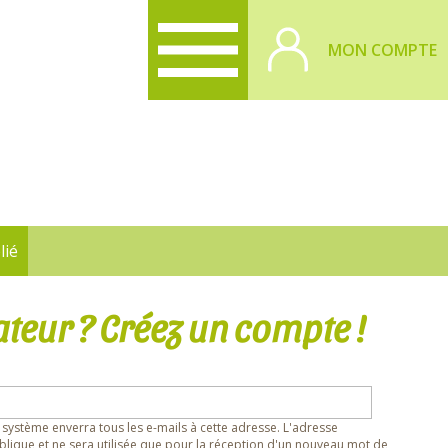
MON COMPTE
lié
ateur ? Créez un compte !
 système enverra tous les e-mails à cette adresse. L'adresse
lique et ne sera utilisée que pour la réception d'un nouveau mot de