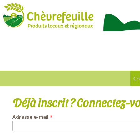
CHÈVREFEUILLE
Cr
Onglets
principaux
Déjà inscrit ? Connectez-vo
Adresse e-mail
*