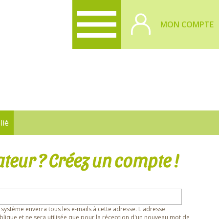
MON COMPTE
lié
ateur ? Créez un compte !
 système enverra tous les e-mails à cette adresse. L'adresse
lique et ne sera utilisée que pour la réception d'un nouveau mot de