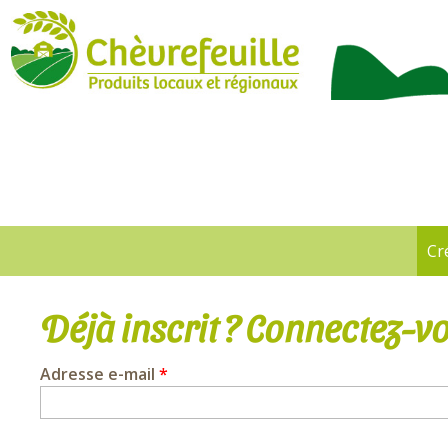
CHÈVREFEUILLE
Cr
Onglets
principaux
Déjà inscrit ? Connectez-vo
Adresse e-mail
*