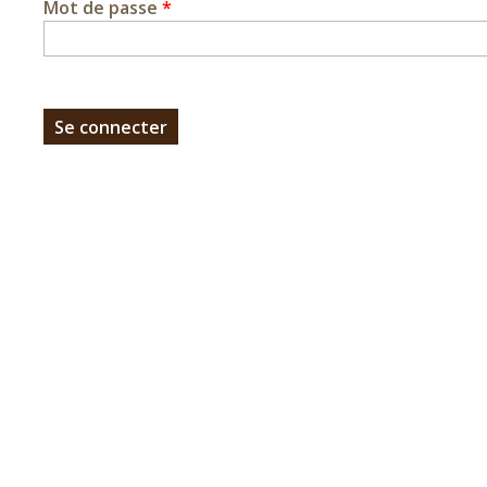
Mot de passe
*