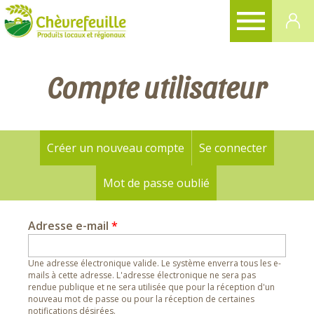
CHÈVREFEUILLE
Compte utilisateur
Créer un nouveau compte
(onglet actif)
Se connecter
Onglets
principaux
Mot de passe oublié
Adresse e-mail
*
Une adresse électronique valide. Le système enverra tous les e-
mails à cette adresse. L'adresse électronique ne sera pas
rendue publique et ne sera utilisée que pour la réception d'un
nouveau mot de passe ou pour la réception de certaines
notifications désirées.