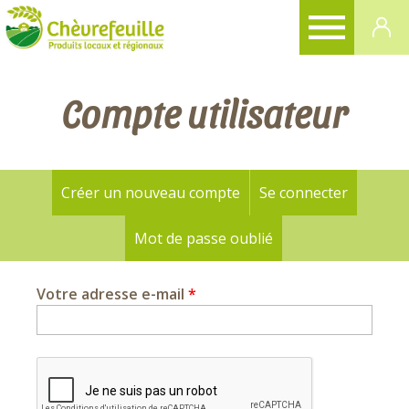
CHÈVREFEUILLE
Compte utilisateur
Créer un nouveau compte
Se connecter
Onglets
principaux
Mot de passe oublié
(onglet actif)
Votre adresse e-mail
*