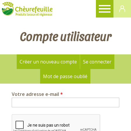
CHÈVREFEUILLE
Compte utilisateur
Créer un nouveau compte
Se connecter
Onglets
principaux
Mot de passe oublié
(onglet actif)
Votre adresse e-mail
*